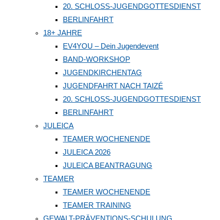
20. SCHLOSS-JUGENDGOTTESDIENST
BERLINFAHRT
18+ JAHRE
EV4YOU – Dein Jugendevent
BAND-WORKSHOP
JUGENDKIRCHENTAG
JUGENDFAHRT NACH TAIZÉ
20. SCHLOSS-JUGENDGOTTESDIENST
BERLINFAHRT
JULEICA
TEAMER WOCHENENDE
JULEICA 2026
JULEICA BEANTRAGUNG
TEAMER
TEAMER WOCHENENDE
TEAMER TRAINING
GEWALT-PRÄVENTIONS-SCHULUNG