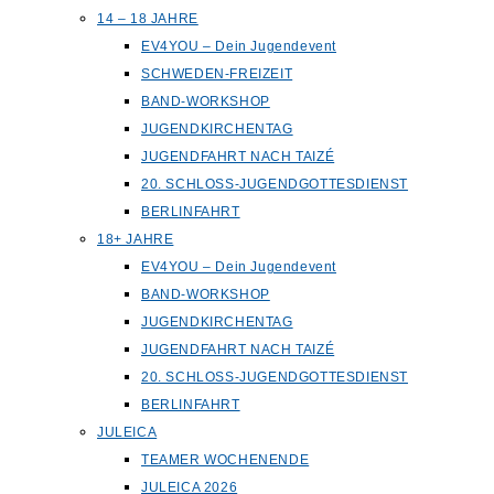
14 – 18 JAHRE
EV4YOU – Dein Jugendevent
SCHWEDEN-FREIZEIT
BAND-WORKSHOP
JUGENDKIRCHENTAG
JUGENDFAHRT NACH TAIZÉ
20. SCHLOSS-JUGENDGOTTESDIENST
BERLINFAHRT
18+ JAHRE
EV4YOU – Dein Jugendevent
BAND-WORKSHOP
JUGENDKIRCHENTAG
JUGENDFAHRT NACH TAIZÉ
20. SCHLOSS-JUGENDGOTTESDIENST
BERLINFAHRT
JULEICA
TEAMER WOCHENENDE
JULEICA 2026