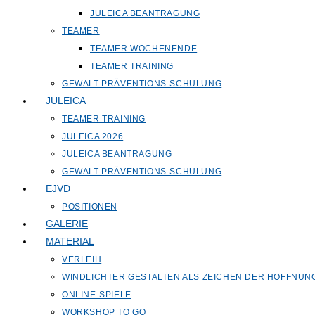
JULEICA BEANTRAGUNG
TEAMER
TEAMER WOCHENENDE
TEAMER TRAINING
GEWALT-PRÄVENTIONS-SCHULUNG
JULEICA
TEAMER TRAINING
JULEICA 2026
JULEICA BEANTRAGUNG
GEWALT-PRÄVENTIONS-SCHULUNG
EJVD
POSITIONEN
GALERIE
MATERIAL
VERLEIH
WINDLICHTER GESTALTEN ALS ZEICHEN DER HOFFNUN
ONLINE-SPIELE
WORKSHOP TO GO