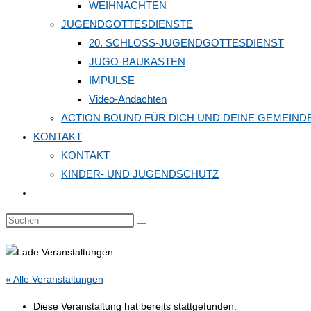
WEIHNACHTEN
JUGENDGOTTESDIENSTE
20. SCHLOSS-JUGENDGOTTESDIENST
JUGO-BAUKASTEN
IMPULSE
Video-Andachten
ACTION BOUND FÜR DICH UND DEINE GEMEIND
KONTAKT
KONTAKT
KINDER- UND JUGENDSCHUTZ
Website-
Suche
Diese
umschalten
Website
durchsuchen
« Alle Veranstaltungen
Diese Veranstaltung hat bereits stattgefunden.