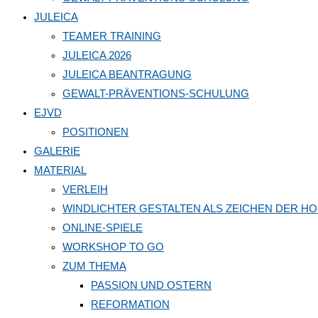
JULEICA
TEAMER TRAINING
JULEICA 2026
JULEICA BEANTRAGUNG
GEWALT-PRÄVENTIONS-SCHULUNG
EJVD
POSITIONEN
GALERIE
MATERIAL
VERLEIH
WINDLICHTER GESTALTEN ALS ZEICHEN DER H
ONLINE-SPIELE
WORKSHOP TO GO
ZUM THEMA
PASSION UND OSTERN
REFORMATION