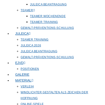
JULEICA BEANTRAGUNG
TEAMER
TEAMER WOCHENENDE
TEAMER TRAINING
GEWALT-PRÄVENTIONS-SCHULUNG
JULEICA
TEAMER TRAINING
JULEICA 2026
JULEICA BEANTRAGUNG
GEWALT-PRÄVENTIONS-SCHULUNG
EJVD
POSITIONEN
GALERIE
MATERIAL
VERLEIH
WINDLICHTER GESTALTEN ALS ZEICHEN DER
HOFFNUNG
ONLINE-SPIELE