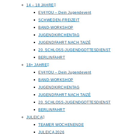
14 – 18 JAHRE
EV4YOU – Dein Jugendevent
SCHWEDEN-FREIZEIT
BAND-WORKSHOP
JUGENDKIRCHENTAG
JUGENDFAHRT NACH TAIZÉ
20. SCHLOSS-JUGENDGOTTESDIENST
BERLINFAHRT
18+ JAHRE
EV4YOU – Dein Jugendevent
BAND-WORKSHOP
JUGENDKIRCHENTAG
JUGENDFAHRT NACH TAIZÉ
20. SCHLOSS-JUGENDGOTTESDIENST
BERLINFAHRT
JULEICA
TEAMER WOCHENENDE
JULEICA 2026