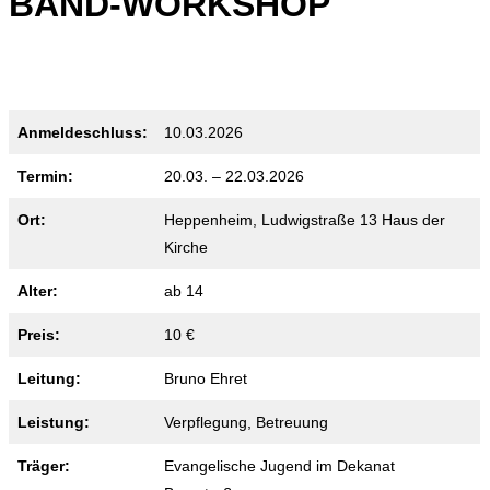
BAND-WORKSHOP
Anmeldeschluss:
10.03.2026
Termin:
20.03. – 22.03.2026
Ort:
Heppenheim, Ludwigstraße 13 Haus der
Kirche
Alter:
ab 14
Preis:
10 €
Leitung:
Bruno Ehret
Leistung:
Verpflegung, Betreuung
Träger:
Evangelische Jugend im Dekanat