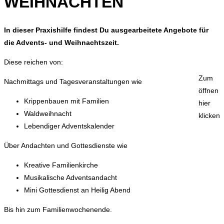
WEIHNACHTEN
In dieser Praxishilfe findest Du ausgearbeitete Angebote für
die Advents- und Weihnachtszeit.
Diese reichen von:
Zum
Nachmittags und Tagesveranstaltungen wie
öffnen
Krippenbauen mit Familien
hier
Waldweihnacht
klicken
Lebendiger Adventskalender
Über Andachten und Gottesdienste wie
Kreative Familienkirche
Musikalische Adventsandacht
Mini Gottesdienst an Heilig Abend
Bis hin zum Familienwochenende.