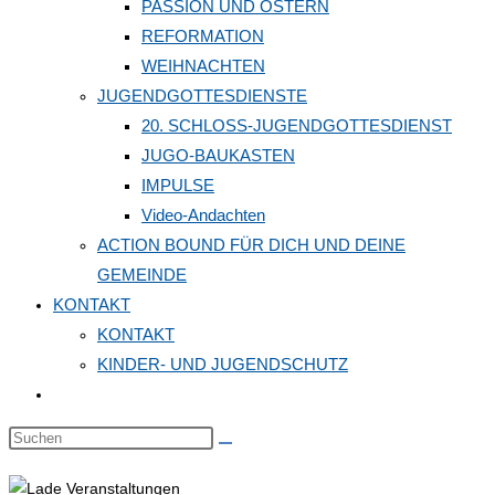
PASSION UND OSTERN
REFORMATION
WEIHNACHTEN
JUGENDGOTTESDIENSTE
20. SCHLOSS-JUGENDGOTTESDIENST
JUGO-BAUKASTEN
IMPULSE
Video-Andachten
ACTION BOUND FÜR DICH UND DEINE
GEMEINDE
KONTAKT
KONTAKT
KINDER- UND JUGENDSCHUTZ
Website-
Suche
Diese
umschalten
Website
durchsuchen