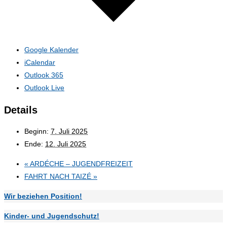
Google Kalender
iCalendar
Outlook 365
Outlook Live
Details
Beginn:
7. Juli 2025
Ende:
12. Juli 2025
«
ARDÉCHE – JUGENDFREIZEIT
FAHRT NACH TAIZÉ
»
Wir beziehen Position!
Kinder- und Jugendschutz!