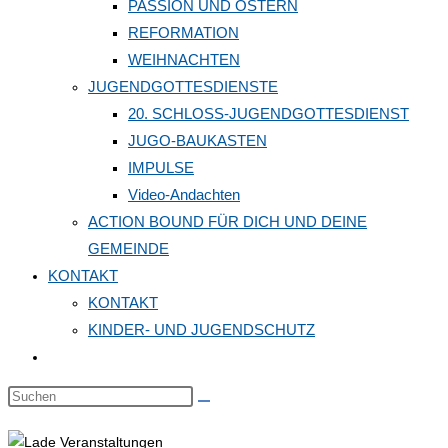
PASSION UND OSTERN
REFORMATION
WEIHNACHTEN
JUGENDGOTTESDIENSTE
20. SCHLOSS-JUGENDGOTTESDIENST
JUGO-BAUKASTEN
IMPULSE
Video-Andachten
ACTION BOUND FÜR DICH UND DEINE
GEMEINDE
KONTAKT
KONTAKT
KINDER- UND JUGENDSCHUTZ
Website-
Suche
Diese
umschalten
Website
durchsuchen