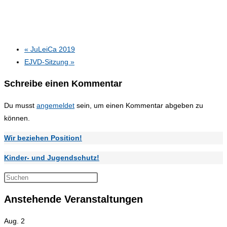
«
JuLeiCa 2019
EJVD-Sitzung
»
Schreibe einen Kommentar
Du musst
angemeldet
sein, um einen Kommentar abgeben zu
können.
Wir beziehen Position!
Kinder- und Jugendschutz!
Press
Escape
Anstehende Veranstaltungen
to
close
Aug.
2