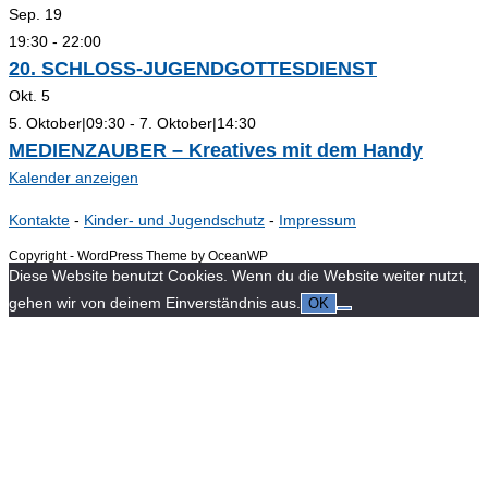
Sep.
19
19:30
-
22:00
20. SCHLOSS-JUGENDGOTTESDIENST
Okt.
5
5. Oktober|09:30
-
7. Oktober|14:30
MEDIENZAUBER – Kreatives mit dem Handy
Kalender anzeigen
Kontakte
-
Kinder- und Jugendschutz
-
Impressum
Copyright - WordPress Theme by OceanWP
Diese Website benutzt Cookies. Wenn du die Website weiter nutzt,
gehen wir von deinem Einverständnis aus.
OK