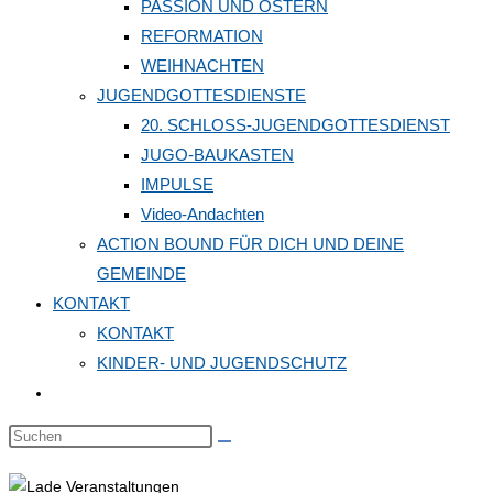
PASSION UND OSTERN
REFORMATION
WEIHNACHTEN
JUGENDGOTTESDIENSTE
20. SCHLOSS-JUGENDGOTTESDIENST
JUGO-BAUKASTEN
IMPULSE
Video-Andachten
ACTION BOUND FÜR DICH UND DEINE
GEMEINDE
KONTAKT
KONTAKT
KINDER- UND JUGENDSCHUTZ
Website-
Suche
Diese
umschalten
Website
durchsuchen