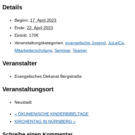
Details
Beginn:
17. April 2023
Ende:
22. April 2023
Eintritt:
170€
Veranstaltungskategorien:
evangelische Jugend
,
JuLeiCa
,
Mitarbeiterschulung
,
Seminar
,
Teamer
Veranstalter
Evangelisches Dekanat Bergstraße
Veranstaltungsort
Neustadt
«
ÖKUMENISCHE KINDERBIBELTAGE
KIRCHENTAG IN NÜRNBERG
»
Schreibe einen Kommentar