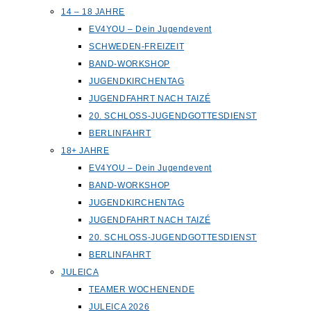
14 – 18 JAHRE
EV4YOU – Dein Jugendevent
SCHWEDEN-FREIZEIT
BAND-WORKSHOP
JUGENDKIRCHENTAG
JUGENDFAHRT NACH TAIZÉ
20. SCHLOSS-JUGENDGOTTESDIENST
BERLINFAHRT
18+ JAHRE
EV4YOU – Dein Jugendevent
BAND-WORKSHOP
JUGENDKIRCHENTAG
JUGENDFAHRT NACH TAIZÉ
20. SCHLOSS-JUGENDGOTTESDIENST
BERLINFAHRT
JULEICA
TEAMER WOCHENENDE
JULEICA 2026