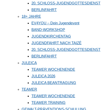
20. SCHLOSS-JUGENDGOTTESDIENST
BERLINFAHRT
18+ JAHRE
EV4YOU – Dein Jugendevent
BAND-WORKSHOP
JUGENDKIRCHENTAG
JUGENDFAHRT NACH TAIZÉ
20. SCHLOSS-JUGENDGOTTESDIENST
BERLINFAHRT
JULEICA
TEAMER WOCHENENDE
JULEICA 2026
JULEICA BEANTRAGUNG
TEAMER
TEAMER WOCHENENDE
TEAMER TRAINING
GEWALT-PRÄVENTIONS-SCHULUNG