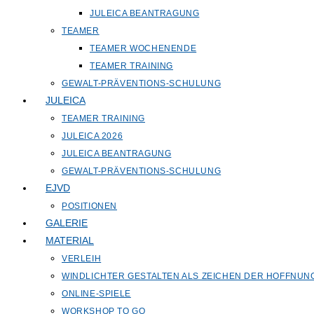
JULEICA BEANTRAGUNG
TEAMER
TEAMER WOCHENENDE
TEAMER TRAINING
GEWALT-PRÄVENTIONS-SCHULUNG
JULEICA
TEAMER TRAINING
JULEICA 2026
JULEICA BEANTRAGUNG
GEWALT-PRÄVENTIONS-SCHULUNG
EJVD
POSITIONEN
GALERIE
MATERIAL
VERLEIH
WINDLICHTER GESTALTEN ALS ZEICHEN DER HOFFNUN
ONLINE-SPIELE
WORKSHOP TO GO