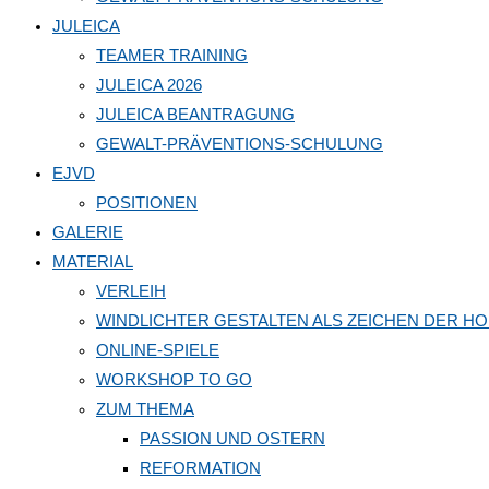
JULEICA
TEAMER TRAINING
JULEICA 2026
JULEICA BEANTRAGUNG
GEWALT-PRÄVENTIONS-SCHULUNG
EJVD
POSITIONEN
GALERIE
MATERIAL
VERLEIH
WINDLICHTER GESTALTEN ALS ZEICHEN DER H
ONLINE-SPIELE
WORKSHOP TO GO
ZUM THEMA
PASSION UND OSTERN
REFORMATION