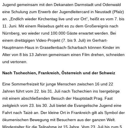
Jugend gemeinsam mit den Dekanaten Darmstadt und Odenwald
eine Schulung zum Erwerb der Jugendleitercard in Neustadt (Pfalz)
an. „Endlich wieder Kirchentag live und vor Ort“, heißt es vom 7. bis
11. Juni. Mit einem Reisebus geht es zu dem Großereignis nach
Nürnberg, wo wieder rund 100.000 Gäste erwartet werden. Bei
einem dreitägigen Video-Projekt (7. bis 9. Juli) im Gerhart-
Hauptmann-Haus in Grasellenbach-Scharbach können Kinder im
Alter von 8 bis 13 Jahren gemeinsam einen Film drehen, schneiden
und vertonen.
Nach Tschechien, Frankreich, Österreich und der Schweiz
Eine Sommerfreizeit für junge Menschen zwischen 16 und 22
Jahren führt vom 22. bis 31. Juli nach Tschechien ins Isergebirge
mit einem abschließenden Besuch der Hauptstadt Prag. Fast
zeitgleich vom 23. bis 30. Juli bietet die Evangelische Jugend eine
Fahrt nach Taizé an. Der kleine Ort in Frankreich gilt als Symbol der
ökumenischen Bewegung mit Besuchern aus der ganzen Welt.
Mindestalter für die Teilnahme ist 15 Jahre. Vom 23. Juli bis zum 5.