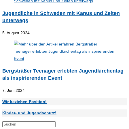
Jugendliche in Schweden mit Kanus und Zelten
unterwegs
5. August 2024
Bergsträßer Teenager erlebten Jugendkirchentag
als inspirierenden Event
7. Juni 2024
Wir beziehen Position!
Kinder- und Jugendschutz!
Press