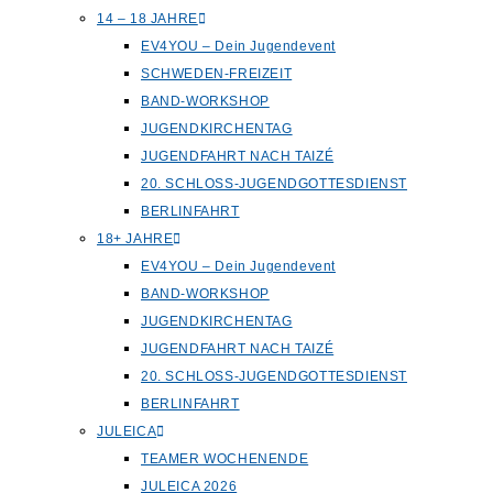
14 – 18 JAHRE
EV4YOU – Dein Jugendevent
SCHWEDEN-FREIZEIT
BAND-WORKSHOP
JUGENDKIRCHENTAG
JUGENDFAHRT NACH TAIZÉ
20. SCHLOSS-JUGENDGOTTESDIENST
BERLINFAHRT
18+ JAHRE
EV4YOU – Dein Jugendevent
BAND-WORKSHOP
JUGENDKIRCHENTAG
JUGENDFAHRT NACH TAIZÉ
20. SCHLOSS-JUGENDGOTTESDIENST
BERLINFAHRT
JULEICA
TEAMER WOCHENENDE
JULEICA 2026