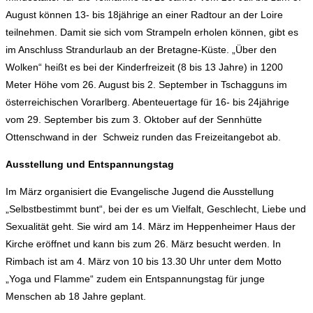
August können 13- bis 18jährige an einer Radtour an der Loire
teilnehmen. Damit sie sich vom Strampeln erholen können, gibt es
im Anschluss Strandurlaub an der Bretagne-Küste. „Über den
Wolken“ heißt es bei der Kinderfreizeit (8 bis 13 Jahre) in 1200
Meter Höhe vom 26. August bis 2. September in Tschagguns im
österreichischen Vorarlberg. Abenteuertage für 16- bis 24jährige
vom 29. September bis zum 3. Oktober auf der Sennhütte
Ottenschwand in der Schweiz runden das Freizeitangebot ab.
Ausstellung und Entspannungstag
Im März organisiert die Evangelische Jugend die Ausstellung
„Selbstbestimmt bunt“, bei der es um Vielfalt, Geschlecht, Liebe und
Sexualität geht. Sie wird am 14. März im Heppenheimer Haus der
Kirche eröffnet und kann bis zum 26. März besucht werden. In
Rimbach ist am 4. März von 10 bis 13.30 Uhr unter dem Motto
„Yoga und Flamme“ zudem ein Entspannungstag für junge
Menschen ab 18 Jahre geplant.