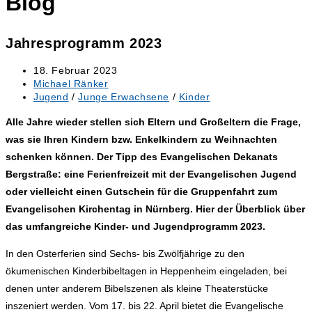
Blog
Jahresprogramm 2023
Beitrag
18. Februar 2023
veröffentlicht:
Beitrags-
Michael Ränker
Autor:
Beitrags-
Jugend
/
Junge Erwachsene
/
Kinder
Kategorie:
Alle Jahre wieder stellen sich Eltern und Großeltern die Frage,
was sie Ihren Kindern bzw. Enkelkindern zu Weihnachten
schenken können. Der Tipp des Evangelischen Dekanats
Bergstraße: eine Ferienfreizeit mit der Evangelischen Jugend
oder vielleicht einen Gutschein für die Gruppenfahrt zum
Evangelischen Kirchentag in Nürnberg. Hier der Überblick über
das umfangreiche Kinder- und Jugendprogramm 2023.
In den Osterferien sind Sechs- bis Zwölfjährige zu den
ökumenischen Kinderbibeltagen in Heppenheim eingeladen, bei
denen unter anderem Bibelszenen als kleine Theaterstücke
inszeniert werden. Vom 17. bis 22. April bietet die Evangelische