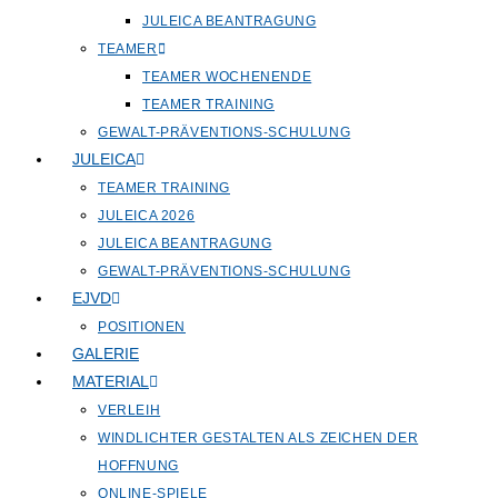
JULEICA BEANTRAGUNG
TEAMER
TEAMER WOCHENENDE
TEAMER TRAINING
GEWALT-PRÄVENTIONS-SCHULUNG
JULEICA
TEAMER TRAINING
JULEICA 2026
JULEICA BEANTRAGUNG
GEWALT-PRÄVENTIONS-SCHULUNG
EJVD
POSITIONEN
GALERIE
MATERIAL
VERLEIH
WINDLICHTER GESTALTEN ALS ZEICHEN DER
HOFFNUNG
ONLINE-SPIELE