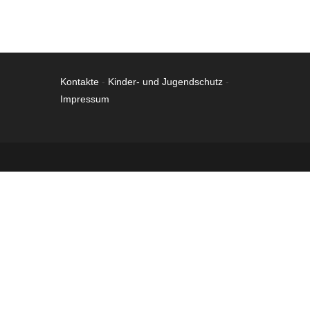
Kontakte
-
Kinder- und Jugendschutz
-
Impressum