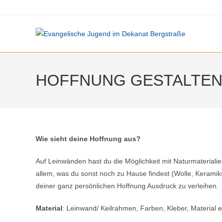
Zum
Inhalt
springen
HOFFNUNG GESTALTE
Wie sieht deine Hoffnung aus?
Auf Leinwänden hast du die Möglichkeit mit Naturmateriali
allem, was du sonst noch zu Hause findest (Wolle, Keramik
deiner ganz persönlichen Hoffnung Ausdruck zu verleihen.
Material
: Leinwand/ Keilrahmen, Farben, Kleber, Material 