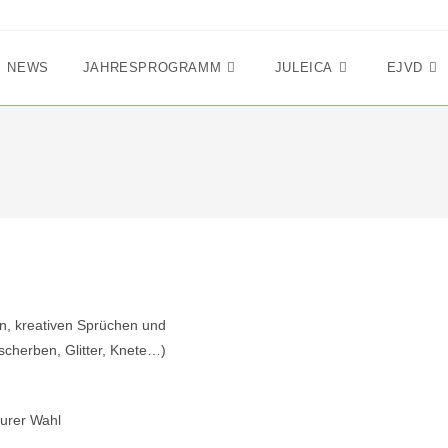
NEWS
JAHRESPROGRAMM
JULEICA
EJVD
N
en, kreativen Sprüchen und
scherben, Glitter, Knete…)
eurer Wahl