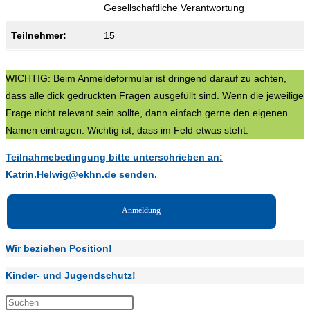
Gesellschaftliche Verantwortung
Teilnehmer:
15
WICHTIG: Beim Anmeldeformular ist dringend darauf zu achten,
dass alle dick gedruckten Fragen ausgefüllt sind. Wenn die jeweilige
Frage nicht relevant sein sollte, dann einfach gerne den eigenen
Namen eintragen. Wichtig ist, dass im Feld etwas steht.
Teilnahmebedingung bitte unterschrieben an:
Katrin.Helwig@ekhn.de senden.
Anmeldung
Wir beziehen Position!
Kinder- und Jugendschutz!
Press