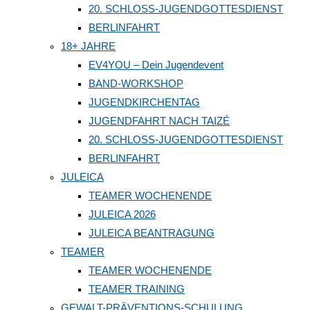
20. SCHLOSS-JUGENDGOTTESDIENST
BERLINFAHRT
18+ JAHRE
EV4YOU – Dein Jugendevent
BAND-WORKSHOP
JUGENDKIRCHENTAG
JUGENDFAHRT NACH TAIZÉ
20. SCHLOSS-JUGENDGOTTESDIENST
BERLINFAHRT
JULEICA
TEAMER WOCHENENDE
JULEICA 2026
JULEICA BEANTRAGUNG
TEAMER
TEAMER WOCHENENDE
TEAMER TRAINING
GEWALT-PRÄVENTIONS-SCHULUNG