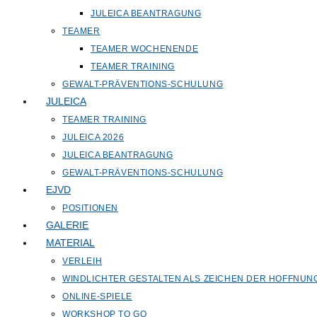
JULEICA BEANTRAGUNG
TEAMER
TEAMER WOCHENENDE
TEAMER TRAINING
GEWALT-PRÄVENTIONS-SCHULUNG
JULEICA
TEAMER TRAINING
JULEICA 2026
JULEICA BEANTRAGUNG
GEWALT-PRÄVENTIONS-SCHULUNG
EJVD
POSITIONEN
GALERIE
MATERIAL
VERLEIH
WINDLICHTER GESTALTEN ALS ZEICHEN DER HOFFNUN
ONLINE-SPIELE
WORKSHOP TO GO