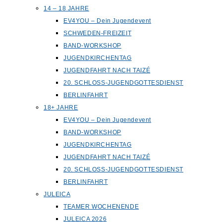
14 – 18 JAHRE
EV4YOU – Dein Jugendevent
SCHWEDEN-FREIZEIT
BAND-WORKSHOP
JUGENDKIRCHENTAG
JUGENDFAHRT NACH TAIZÉ
20. SCHLOSS-JUGENDGOTTESDIENST
BERLINFAHRT
18+ JAHRE
EV4YOU – Dein Jugendevent
BAND-WORKSHOP
JUGENDKIRCHENTAG
JUGENDFAHRT NACH TAIZÉ
20. SCHLOSS-JUGENDGOTTESDIENST
BERLINFAHRT
JULEICA
TEAMER WOCHENENDE
JULEICA 2026