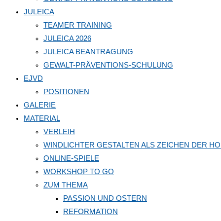
JULEICA
TEAMER TRAINING
JULEICA 2026
JULEICA BEANTRAGUNG
GEWALT-PRÄVENTIONS-SCHULUNG
EJVD
POSITIONEN
GALERIE
MATERIAL
VERLEIH
WINDLICHTER GESTALTEN ALS ZEICHEN DER H
ONLINE-SPIELE
WORKSHOP TO GO
ZUM THEMA
PASSION UND OSTERN
REFORMATION