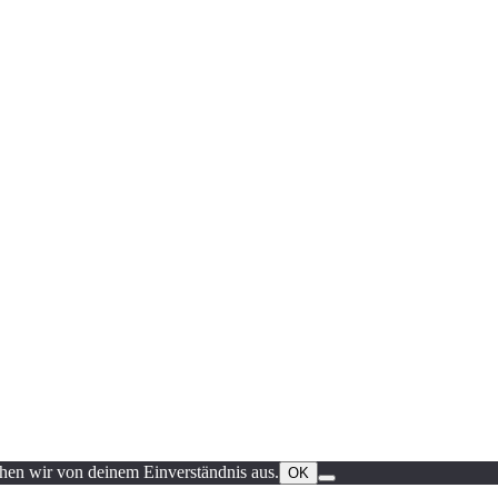
ehen wir von deinem Einverständnis aus.
OK