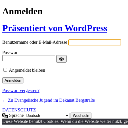
Anmelden
Präsentiert von WordPress
Benutzername oder E-Mail-Adresse
Passwort
Angemeldet bleiben
Passwort vergessen?
← Zu Evangelische Jugend im Dekanat Bergstraße
DATENSCHUTZ
Sprache
Diese Website benutzt Cookies. Wenn du die Website weiter nutzt, g