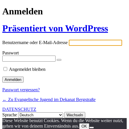
Anmelden
Präsentiert von WordPress
Benutzername oder E-Mail-Adresse
Passwort
Angemeldet bleiben
Passwort vergessen?
← Zu Evangelische Jugend im Dekanat Bergstraße
DATENSCHUTZ
Sprache
Diese Website benutzt Cookies. Wenn du die Website weiter nutzt,
gehen wir von deinem Einverständnis aus.
OK